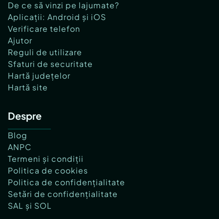
De ce să vinzi pe lajumate?
Aplicații: Android și iOS
Verificare telefon
Ajutor
Reguli de utilizare
Sfaturi de securitate
Hartă județelor
Hartă site
Despre
Blog
ANPC
Termeni și condiții
Politica de cookies
Politica de confidențialitate
Setări de confidențialitate
SAL și SOL