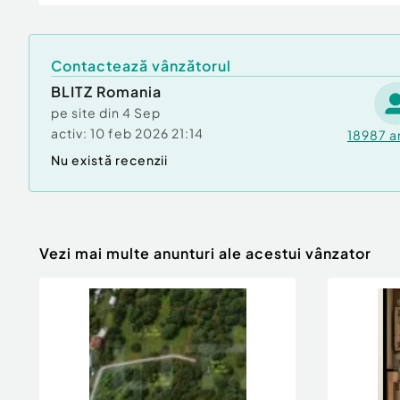
Contactează vânzătorul
BLITZ Romania
pe site din
4 Sep
activ:
10 feb 2026 21:14
18987
a
Nu există recenzii
Vezi mai multe anunturi ale acestui vânzator