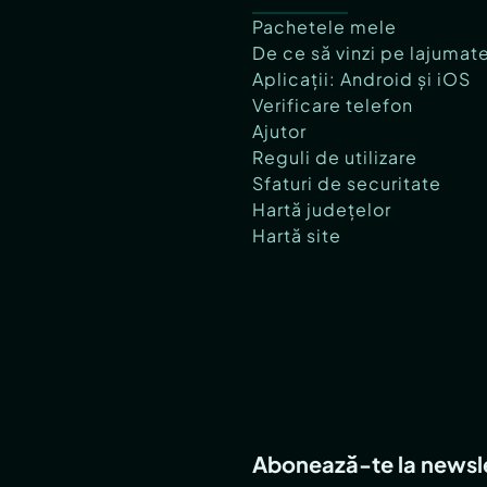
Pachetele mele
De ce să vinzi pe lajumat
Aplicații: Android și iOS
Verificare telefon
Ajutor
Reguli de utilizare
Sfaturi de securitate
Hartă județelor
Hartă site
Abonează-te la newsl