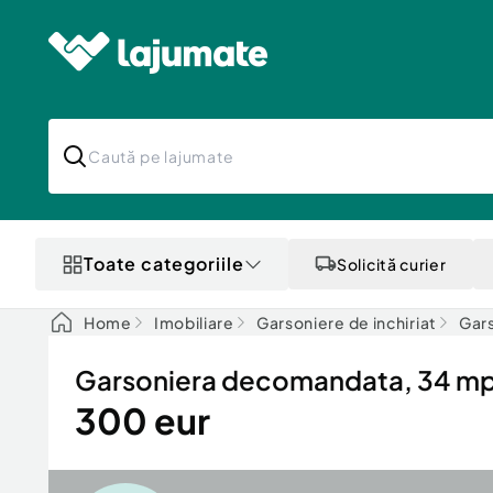
Toate categoriile
Solicită curier
Home
Imobiliare
Garsoniere de inchiriat
Gars
Garsoniera decomandata, 34 mp u
300 eur