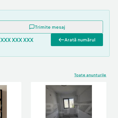
Trimite mesaj
XXXX XXX XXX
Arată numărul
Toate anunturile