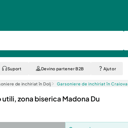
Suport
Devino partener B2B
Ajutor
oniere de inchiriat în Dolj
Garsoniere de inchiriat în Craiova
tili, zona biserica Madona Du