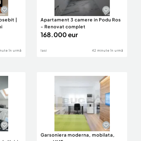
sebit |
Apartament 3 camere in Podu Ros
ni
- Renovat complet
168.000 eur
nute în urmă
Iasi
42 minute în urmă
Garsoniera moderna, mobilata,