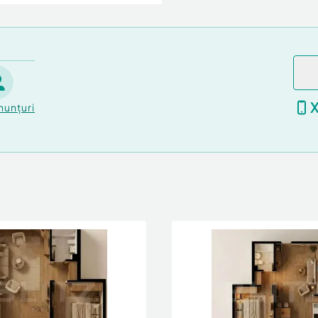
nunțuri