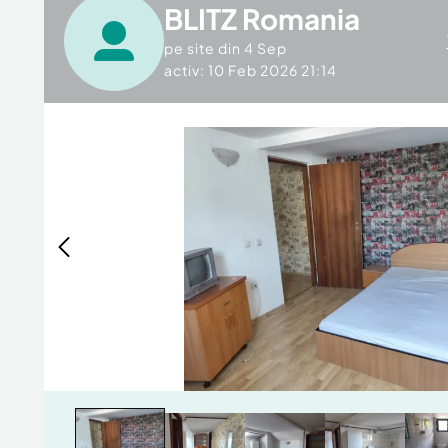
BLITZ Romania
pe site din
4 Sep
activ: 10 Feb 2026 21:14