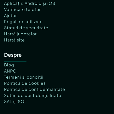
Aplicații: Android și iOS
Verificare telefon
Ajutor
Reguli de utilizare
Sfaturi de securitate
Hartă județelor
Hartă site
Despre
Blog
ANPC
Termeni și condiții
Politica de cookies
Politica de confidențialitate
Setări de confidențialitate
SAL și SOL