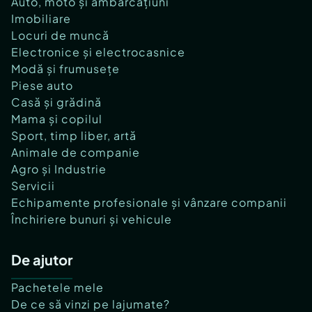
Auto, moto și ambarcațiuni
Imobiliare
Locuri de muncă
Electronice și electrocasnice
Modă și frumusețe
Piese auto
Casă și grădină
Mama și copilul
Sport, timp liber, artă
Animale de companie
Agro și Industrie
Servicii
Echipamente profesionale și vânzare companii
Închiriere bunuri și vehicule
De ajutor
Pachetele mele
De ce să vinzi pe lajumate?