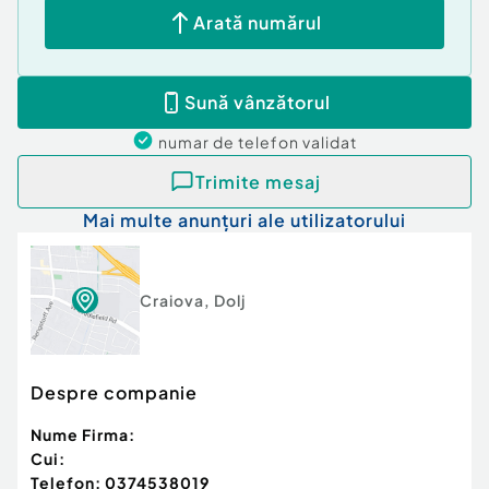
Arată numărul
Sună vânzătorul
numar de telefon
validat
Trimite mesaj
Mai multe anunțuri ale utilizatorului
Craiova
,
Dolj
Despre companie
Nume Firma:
Cui:
Telefon:
0374538019