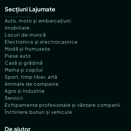
Secțiuni Lajumate
Auto, moto și ambarcațiuni
Imobiliare
Locuri de muncă
Electronice și electrocasnice
Modă și frumusețe
Piese auto
Casă și grădină
Mama și copilul
Sport, timp liber, artă
Animale de companie
Agro și Industrie
Servicii
Echipamente profesionale și vânzare companii
Închiriere bunuri și vehicule
De ajutor