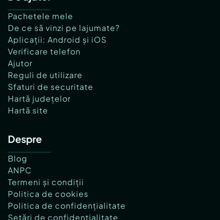
Pachetele mele
De ce să vinzi pe lajumate?
Aplicații: Android și iOS
Verificare telefon
Ajutor
Reguli de utilizare
Sfaturi de securitate
Hartă județelor
Hartă site
Despre
Blog
ANPC
Termeni și condiții
Politica de cookies
Politica de confidențialitate
Setări de confidențialitate