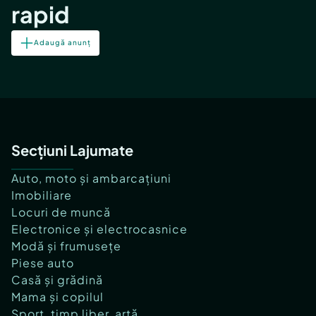
rapid
Adaugă anunț
Secțiuni Lajumate
Auto, moto și ambarcațiuni
Imobiliare
Locuri de muncă
Electronice și electrocasnice
Modă și frumusețe
Piese auto
Casă și grădină
Mama și copilul
Sport, timp liber, artă