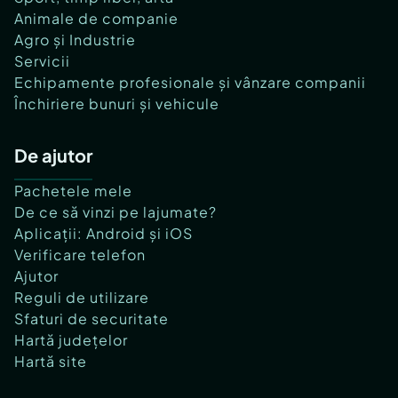
Animale de companie
Agro și Industrie
Servicii
Echipamente profesionale și vânzare companii
Închiriere bunuri și vehicule
De ajutor
Pachetele mele
De ce să vinzi pe lajumate?
Aplicații: Android și iOS
Verificare telefon
Ajutor
Reguli de utilizare
Sfaturi de securitate
Hartă județelor
Hartă site