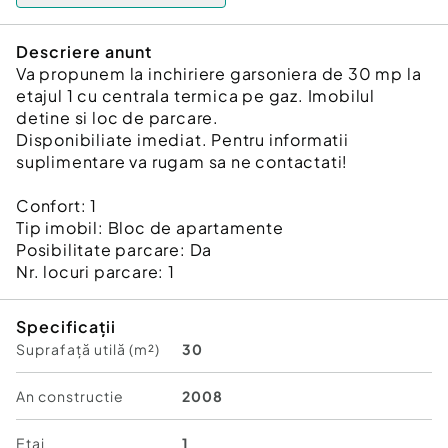
Descriere anunt
Va propunem la inchiriere garsoniera de 30 mp la
etajul 1 cu centrala termica pe gaz. Imobilul
detine si loc de parcare.
Disponibiliate imediat. Pentru informatii
suplimentare va rugam sa ne contactati!
Confort:
1
Tip imobil:
Bloc de apartamente
Posibilitate parcare: Da
Nr. locuri parcare:
1
Specificații
Suprafață utilă (m²)
30
An constructie
2008
Etaj
1