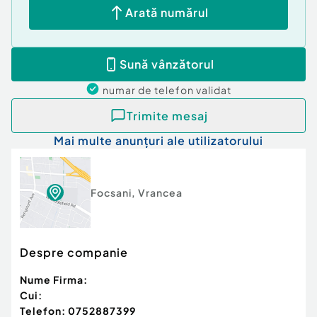
Arată numărul
Sună vânzătorul
numar de telefon
validat
Trimite mesaj
Mai multe anunțuri ale utilizatorului
Focsani
,
Vrancea
Despre companie
Nume Firma:
Cui:
Telefon:
0752887399