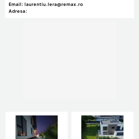
Email:
laurentiu.lera@remax.ro
Adresa: