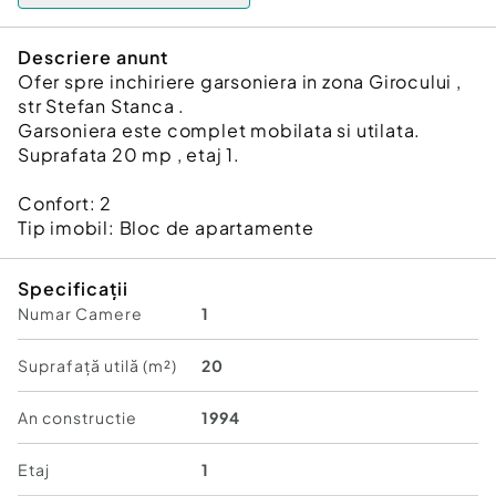
Descriere anunt
Ofer spre inchiriere garsoniera in zona Girocului ,
str Stefan Stanca .
Garsoniera este complet mobilata si utilata.
Suprafata 20 mp , etaj 1.
Confort:
2
Tip imobil:
Bloc de apartamente
Specificații
Numar Camere
1
Suprafață utilă (m²)
20
An constructie
1994
Etaj
1