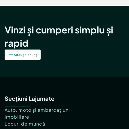
Vinzi și cumperi simplu și
rapid
Adaugă anunț
Secțiuni Lajumate
Auto, moto și ambarcațiuni
Imobiliare
Locuri de muncă