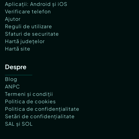
Aplicații: Android și iOS
Verificare telefon
Ajutor
Reguli de utilizare
Sfaturi de securitate
Hartă județelor
Hartă site
Despre
Blog
ANPC
Termeni și condiții
Politica de cookies
Politica de confidențialitate
Setări de confidențialitate
SAL și SOL