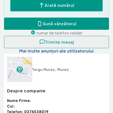
Arată numărul
Sună vânzătorul
numar de telefon
validat
Trimite mesaj
Mai multe anunțuri ale utilizatorului
Targu Mures
,
Mures
Despre companie
Nume Firma:
Cui:
Telefon:
0374538019