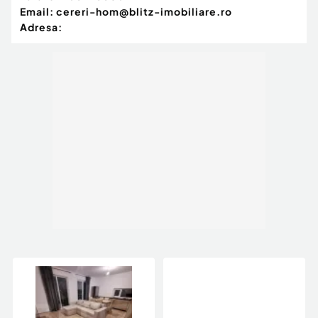
Email:
cereri-hom@blitz-imobiliare.ro
Adresa: