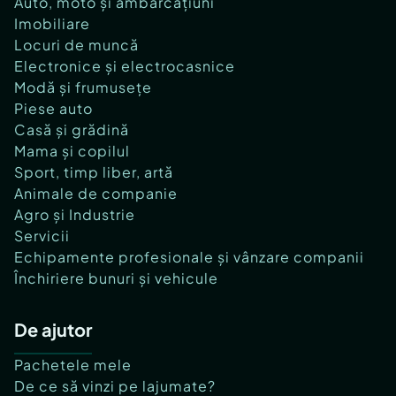
Auto, moto și ambarcațiuni
Imobiliare
Locuri de muncă
Electronice și electrocasnice
Modă și frumusețe
Piese auto
Casă și grădină
Mama și copilul
Sport, timp liber, artă
Animale de companie
Agro și Industrie
Servicii
Echipamente profesionale și vânzare companii
Închiriere bunuri și vehicule
De ajutor
Pachetele mele
De ce să vinzi pe lajumate?