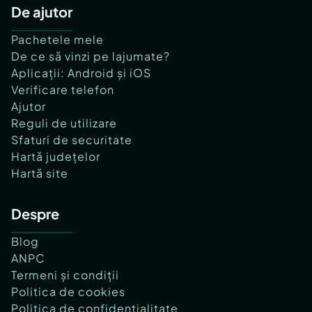
De ajutor
Pachetele mele
De ce să vinzi pe lajumate?
Aplicații: Android și iOS
Verificare telefon
Ajutor
Reguli de utilizare
Sfaturi de securitate
Hartă județelor
Hartă site
Despre
Blog
ANPC
Termeni și condiții
Politica de cookies
Politica de confidențialitate