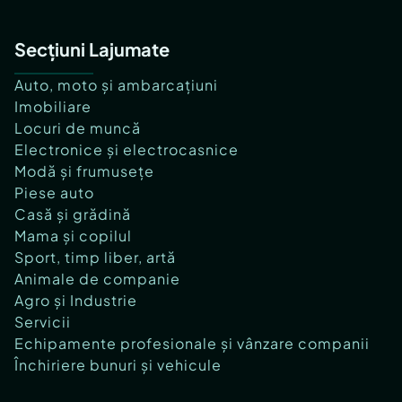
Secțiuni Lajumate
Auto, moto și ambarcațiuni
Imobiliare
Locuri de muncă
Electronice și electrocasnice
Modă și frumusețe
Piese auto
Casă și grădină
Mama și copilul
Sport, timp liber, artă
Animale de companie
Agro și Industrie
Servicii
Echipamente profesionale și vânzare companii
Închiriere bunuri și vehicule