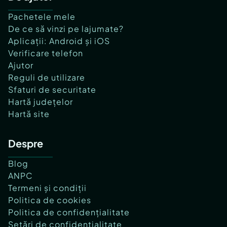
Pachetele mele
De ce să vinzi pe lajumate?
Aplicații: Android și iOS
Verificare telefon
Ajutor
Reguli de utilizare
Sfaturi de securitate
Hartă județelor
Hartă site
Despre
Blog
ANPC
Termeni și condiții
Politica de cookies
Politica de confidențialitate
Setări de confidențialitate