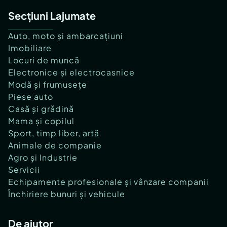
Secțiuni Lajumate
Auto, moto și ambarcațiuni
Imobiliare
Locuri de muncă
Electronice și electrocasnice
Modă și frumusețe
Piese auto
Casă și grădină
Mama și copilul
Sport, timp liber, artă
Animale de companie
Agro și Industrie
Servicii
Echipamente profesionale și vânzare companii
Închiriere bunuri și vehicule
De ajutor