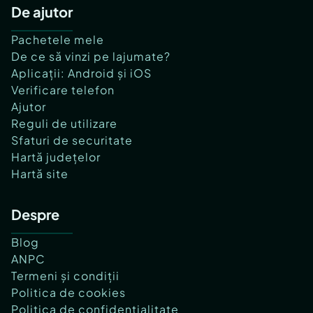
De ajutor
Pachetele mele
De ce să vinzi pe lajumate?
Aplicații: Android și iOS
Verificare telefon
Ajutor
Reguli de utilizare
Sfaturi de securitate
Hartă județelor
Hartă site
Despre
Blog
ANPC
Termeni și condiții
Politica de cookies
Politica de confidențialitate