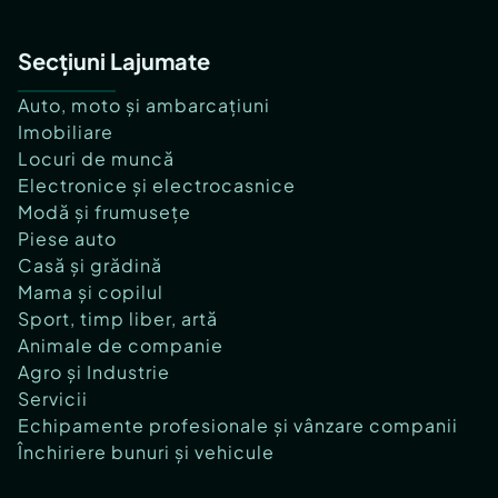
Secțiuni Lajumate
Auto, moto și ambarcațiuni
Imobiliare
Locuri de muncă
Electronice și electrocasnice
Modă și frumusețe
Piese auto
Casă și grădină
Mama și copilul
Sport, timp liber, artă
Animale de companie
Agro și Industrie
Servicii
Echipamente profesionale și vânzare companii
Închiriere bunuri și vehicule