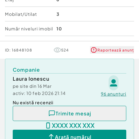
Mobilat/Utilat
3
Număr niveluri imobil
10
ID:
16848108
524
Raportează anunț
Companie
Laura Ionescu
pe site din
16 Mar
activ:
10 feb 2026 21:14
96
anunțuri
Nu există recenzii
Trimite mesaj
XXXX XXX XXX
Arată numărul