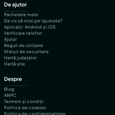
De ajutor
Pachetele mele
De ce să vinzi pe lajumate?
Aplicații: Android și iOS
Verificare telefon
Ajutor
Reguli de utilizare
Sfaturi de securitate
Hartă județelor
Hartă site
Despre
Blog
ANPC
Termeni și condiții
Politica de cookies
Politica de confidențialitate