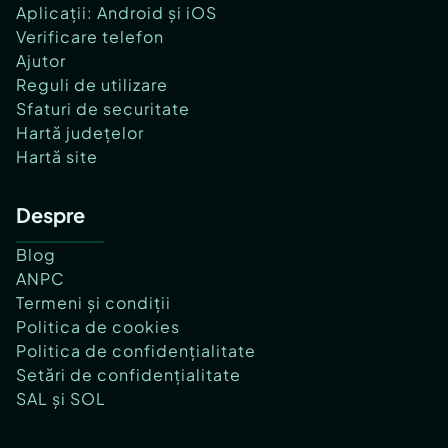
Aplicații: Android și iOS
Verificare telefon
Ajutor
Reguli de utilizare
Sfaturi de securitate
Hartă județelor
Hartă site
Despre
Blog
ANPC
Termeni și condiții
Politica de cookies
Politica de confidențialitate
Setări de confidențialitate
SAL și SOL