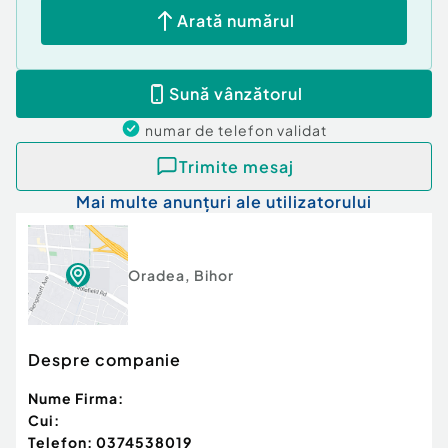
Arată numărul
Sună vânzătorul
numar de telefon
validat
Trimite mesaj
Mai multe anunțuri ale utilizatorului
Oradea
,
Bihor
Despre companie
Nume Firma:
Cui:
Telefon:
0374538019