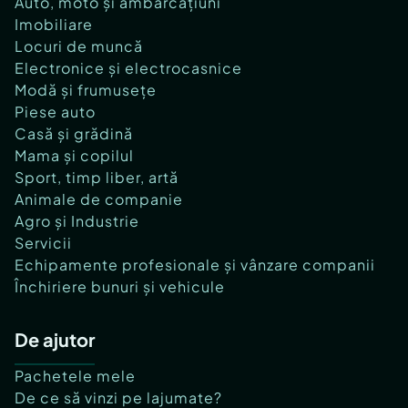
Auto, moto și ambarcațiuni
Imobiliare
Locuri de muncă
Electronice și electrocasnice
Modă și frumusețe
Piese auto
Casă și grădină
Mama și copilul
Sport, timp liber, artă
Animale de companie
Agro și Industrie
Servicii
Echipamente profesionale și vânzare companii
Închiriere bunuri și vehicule
De ajutor
Pachetele mele
De ce să vinzi pe lajumate?