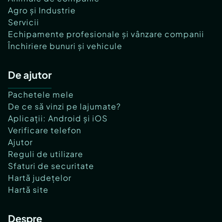
Agro și Industrie
Servicii
Echipamente profesionale și vânzare companii
Închiriere bunuri și vehicule
De ajutor
Pachetele mele
De ce să vinzi pe lajumate?
Aplicații: Android și iOS
Verificare telefon
Ajutor
Reguli de utilizare
Sfaturi de securitate
Hartă județelor
Hartă site
Despre