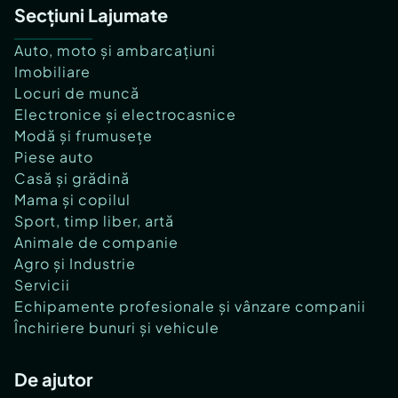
Secțiuni Lajumate
Auto, moto și ambarcațiuni
Imobiliare
Locuri de muncă
Electronice și electrocasnice
Modă și frumusețe
Piese auto
Casă și grădină
Mama și copilul
Sport, timp liber, artă
Animale de companie
Agro și Industrie
Servicii
Echipamente profesionale și vânzare companii
Închiriere bunuri și vehicule
De ajutor