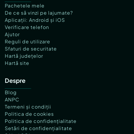
Pachetele mele
De ce să vinzi pe lajumate?
Aplicații: Android și iOS
Verificare telefon
Ajutor
Reguli de utilizare
Sfaturi de securitate
Hartă județelor
Hartă site
Despre
Blog
ANPC
Termeni și condiții
Politica de cookies
Politica de confidențialitate
Setări de confidențialitate