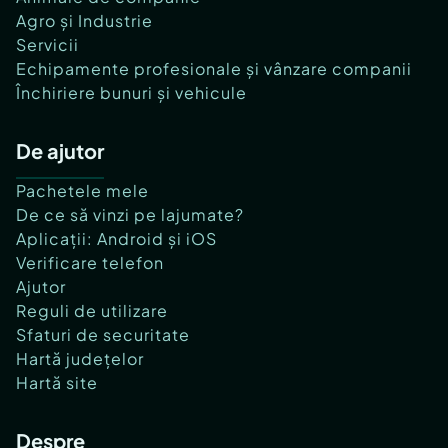
Agro și Industrie
Servicii
Echipamente profesionale și vânzare companii
Închiriere bunuri și vehicule
De ajutor
Pachetele mele
De ce să vinzi pe lajumate?
Aplicații: Android și iOS
Verificare telefon
Ajutor
Reguli de utilizare
Sfaturi de securitate
Hartă județelor
Hartă site
Despre