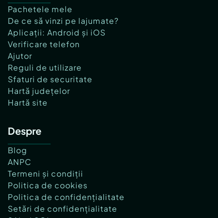
Pachetele mele
De ce să vinzi pe lajumate?
Aplicații: Android și iOS
Verificare telefon
Ajutor
Reguli de utilizare
Sfaturi de securitate
Hartă județelor
Hartă site
Despre
Blog
ANPC
Termeni și condiții
Politica de cookies
Politica de confidențialitate
Setări de confidențialitate