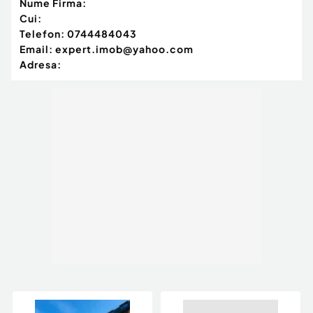
Nume Firma:
Cui:
Telefon:
0744484043
Email:
expert.imob@yahoo.com
Adresa: