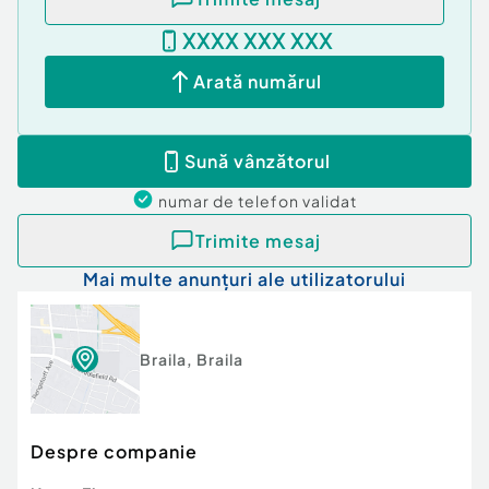
XXXX XXX XXX
Arată numărul
Sună vânzătorul
numar de telefon
validat
Trimite mesaj
Mai multe anunțuri ale utilizatorului
Braila
,
Braila
Despre companie