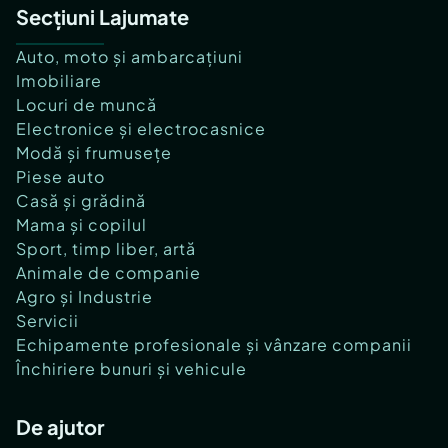
Secțiuni Lajumate
Auto, moto și ambarcațiuni
Imobiliare
Locuri de muncă
Electronice și electrocasnice
Modă și frumusețe
Piese auto
Casă și grădină
Mama și copilul
Sport, timp liber, artă
Animale de companie
Agro și Industrie
Servicii
Echipamente profesionale și vânzare companii
Închiriere bunuri și vehicule
De ajutor