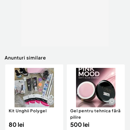
Anunturi similare
Kit Unghii Polygel
Gel pentru tehnica fără
pilire
80 lei
500 lei