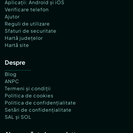
Aplicații: Android și iOS
Verificare telefon
Ajutor
Reguli de utilizare
Sfaturi de securitate
Hartă județelor
Hartă site
Despre
Blog
ANPC
Termeni și condiții
Politica de cookies
Politica de confidențialitate
Setări de confidențialitate
SAL și SOL