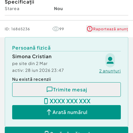
Specificații
Starea
Nou
ID:
16865236
99
Raportează anunț
Persoană fizică
Simona Cristian
pe site din
2 Mar
activ:
28 iun 2026 23:47
2
anunțuri
Nu există recenzii
Trimite mesaj
XXXX XXX XXX
Arată numărul