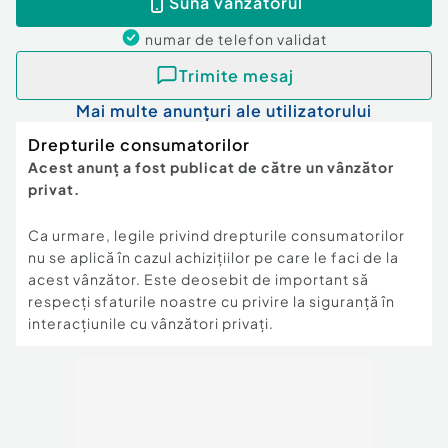
Sună vânzătorul
numar de telefon
validat
Trimite mesaj
Mai multe anunțuri ale utilizatorului
Drepturile consumatorilor
Acest anunț a fost publicat de către un vânzător
privat.
Ca urmare, legile privind drepturile consumatorilor
nu se aplică în cazul achizițiilor pe care le faci de la
acest vânzător. Este deosebit de important să
respecți sfaturile noastre cu privire la siguranță în
interacțiunile cu vânzători privați.