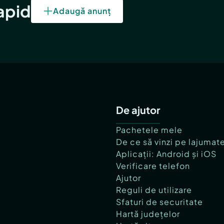
rapid
Adaugă anunț
De ajutor
Pachetele mele
De ce să vinzi pe lajumat
Aplicații: Android și iOS
Verificare telefon
Ajutor
Reguli de utilizare
Sfaturi de securitate
Hartă județelor