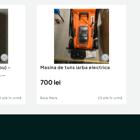
ou) -
Masina de tuns iarba electrica
,
700 lei
 zile în urmă
Baia Mare
23 zile în urmă