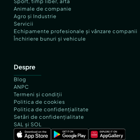
Sport, timp liber, artă
Animale de companie
Agro și Industrie
Servicii
Echipamente profesionale și vânzare companii
Închiriere bunuri și vehicule
Despre
Blog
ANPC
Termeni și condiții
Politica de cookies
Politica de confidențialitate
Setări de confidențialitate
SAL și SOL