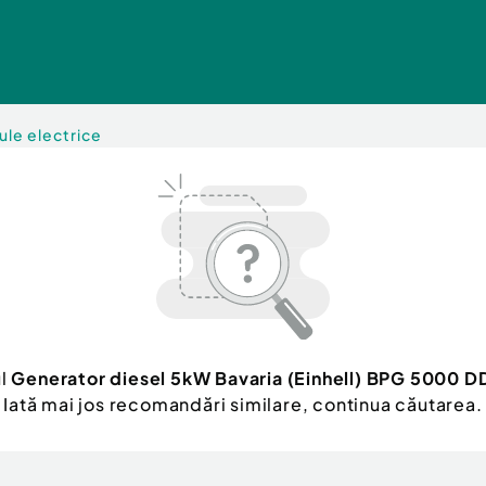
ule electrice
ul
Generator diesel 5kW Bavaria (Einhell) BPG 5000 D
Iată mai jos recomandări similare, continua căutarea.