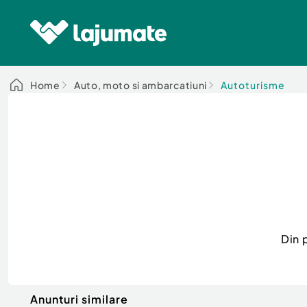
Home
Auto, moto si ambarcatiuni
Autoturisme
Din 
Anunturi similare