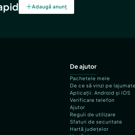
rapid
Adaugă anunț
De ajutor
Pachetele mele
De ce să vinzi pe lajumat
Aplicații: Android și iOS
Verificare telefon
Ajutor
Reguli de utilizare
Sfaturi de securitate
Hartă județelor