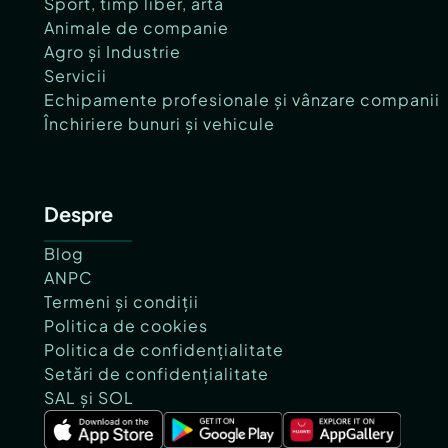
Sport, timp liber, artă
Animale de companie
Agro și Industrie
Servicii
Echipamente profesionale și vânzare companii
Închiriere bunuri și vehicule
Despre
Blog
ANPC
Termeni și condiții
Politica de cookies
Politica de confidențialitate
Setări de confidențialitate
SAL și SOL