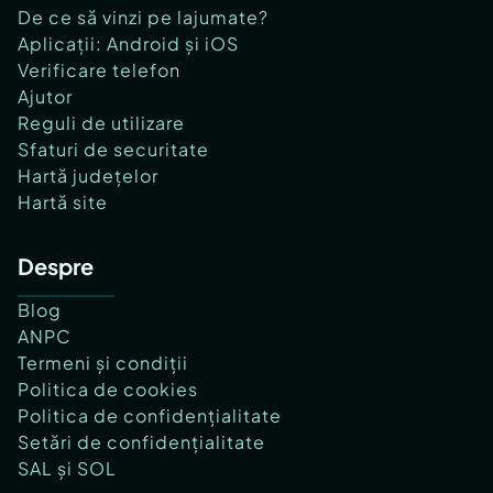
De ce să vinzi pe lajumate?
Aplicații: Android și iOS
Verificare telefon
Ajutor
Reguli de utilizare
Sfaturi de securitate
Hartă județelor
Hartă site
Despre
Blog
ANPC
Termeni și condiții
Politica de cookies
Politica de confidențialitate
Setări de confidențialitate
SAL și SOL