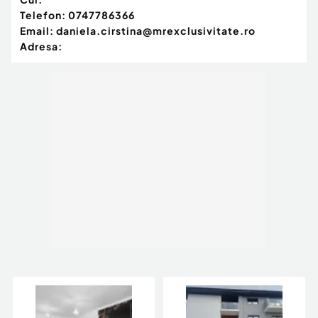
Telefon:
0747786366
Email:
daniela.cirstina@mrexclusivitate.ro
Adresa: