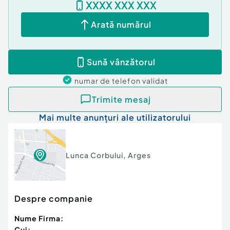
XXXX XXX XXX
Arată numărul
Sună vânzătorul
numar de telefon
validat
Trimite mesaj
Mai multe anunțuri ale utilizatorului
Lunca Corbului
,
Arges
Despre companie
Nume Firma:
Cui: