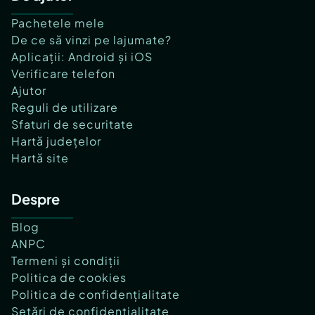
Pachetele mele
De ce să vinzi pe lajumate?
Aplicații: Android și iOS
Verificare telefon
Ajutor
Reguli de utilizare
Sfaturi de securitate
Hartă județelor
Hartă site
Despre
Blog
ANPC
Termeni și condiții
Politica de cookies
Politica de confidențialitate
Setări de confidențialitate