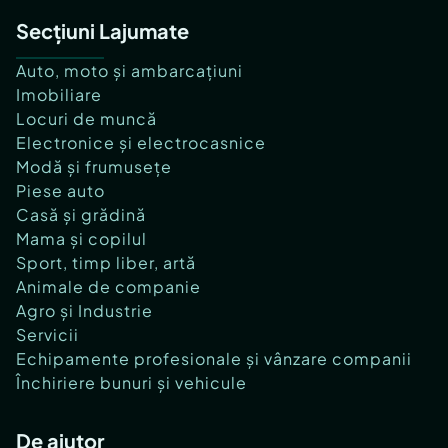
Secțiuni Lajumate
Auto, moto și ambarcațiuni
Imobiliare
Locuri de muncă
Electronice și electrocasnice
Modă și frumusețe
Piese auto
Casă și grădină
Mama și copilul
Sport, timp liber, artă
Animale de companie
Agro și Industrie
Servicii
Echipamente profesionale și vânzare companii
Închiriere bunuri și vehicule
De ajutor