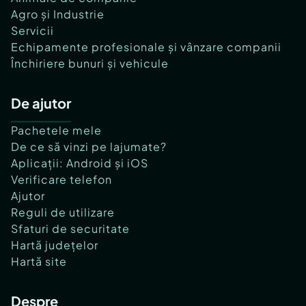
Agro și Industrie
Servicii
Echipamente profesionale și vânzare companii
Închiriere bunuri și vehicule
De ajutor
Pachetele mele
De ce să vinzi pe lajumate?
Aplicații: Android și iOS
Verificare telefon
Ajutor
Reguli de utilizare
Sfaturi de securitate
Hartă județelor
Hartă site
Despre