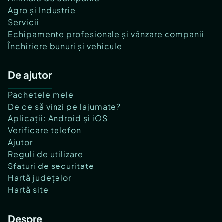
Agro și Industrie
Servicii
Echipamente profesionale și vânzare companii
Închiriere bunuri și vehicule
De ajutor
Pachetele mele
De ce să vinzi pe lajumate?
Aplicații: Android și iOS
Verificare telefon
Ajutor
Reguli de utilizare
Sfaturi de securitate
Hartă județelor
Hartă site
Despre