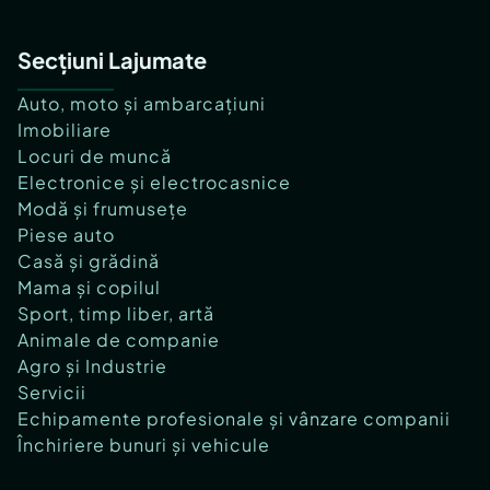
Secțiuni Lajumate
Auto, moto și ambarcațiuni
Imobiliare
Locuri de muncă
Electronice și electrocasnice
Modă și frumusețe
Piese auto
Casă și grădină
Mama și copilul
Sport, timp liber, artă
Animale de companie
Agro și Industrie
Servicii
Echipamente profesionale și vânzare companii
Închiriere bunuri și vehicule