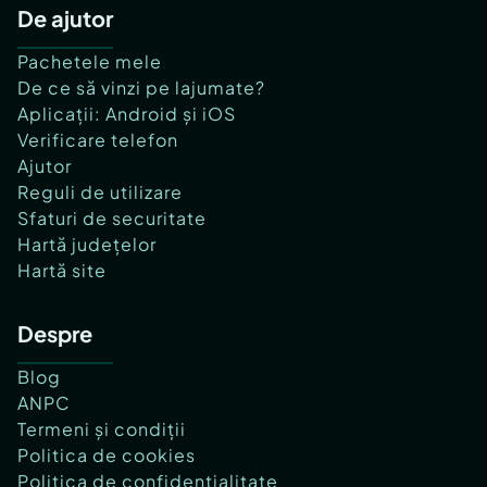
De ajutor
Pachetele mele
De ce să vinzi pe lajumate?
Aplicații: Android și iOS
Verificare telefon
Ajutor
Reguli de utilizare
Sfaturi de securitate
Hartă județelor
Hartă site
Despre
Blog
ANPC
Termeni și condiții
Politica de cookies
Politica de confidențialitate