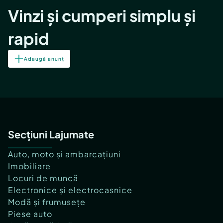
Vinzi și cumperi simplu și
rapid
Adaugă anunț
Secțiuni Lajumate
Auto, moto și ambarcațiuni
Imobiliare
Locuri de muncă
Electronice și electrocasnice
Modă și frumusețe
Piese auto