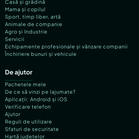
Casă și grădină
Mama și copilul
Sport, timp liber, artă
Animale de companie
Agro și Industrie
Servicii
Echipamente profesionale și vânzare companii
Închiriere bunuri și vehicule
De ajutor
Pachetele mele
De ce să vinzi pe lajumate?
Aplicații: Android și iOS
Verificare telefon
Ajutor
Reguli de utilizare
Sfaturi de securitate
Hartă județelor