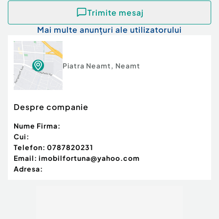
Trimite mesaj
Mai multe anunțuri ale utilizatorului
Piatra Neamt
,
Neamt
Despre companie
Nume Firma:
Cui:
Telefon:
0787820231
Email:
imobilfortuna@yahoo.com
Adresa: