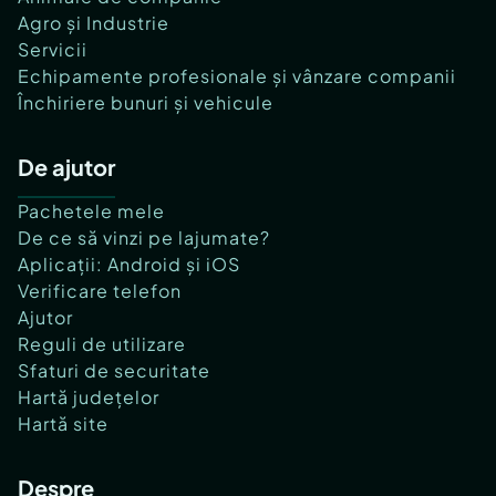
Agro și Industrie
Servicii
Echipamente profesionale și vânzare companii
Închiriere bunuri și vehicule
De ajutor
Pachetele mele
De ce să vinzi pe lajumate?
Aplicații: Android și iOS
Verificare telefon
Ajutor
Reguli de utilizare
Sfaturi de securitate
Hartă județelor
Hartă site
Despre