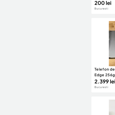
200 lei
Bucuresti
Telefon d
Edge 256g
2.399 le
Bucuresti