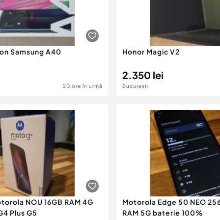
fon Samsung A40
Honor Magic V2
2.350 lei
20 ore în urmă
Bucuresti
otorola NOU 16GB RAM 4G
Motorola Edge 50 NEO 25
4 Plus G5
RAM 5G baterie 100%