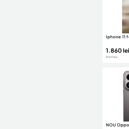
Iphone 11 f
1.860 le
Alunisu
NOU Oppo 