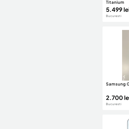
Titanium
5.499 le
Bucuresti
Samsung G
2.700 le
Bucuresti