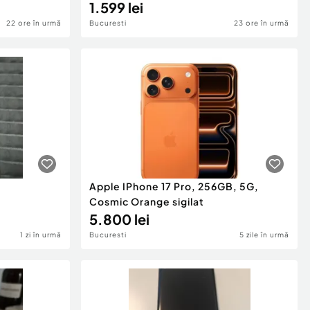
1.599 lei
22 ore în urmă
Bucuresti
23 ore în urmă
Apple IPhone 17 Pro, 256GB, 5G,
Cosmic Orange sigilat
5.800 lei
1 zi în urmă
Bucuresti
5 zile în urmă