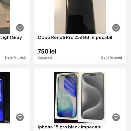
 LightGray
Oppo Reno6 Pro 256GB Impecabil
750 lei
5 zile în urmă
Bucuresti
5 zile în urmă
Iphone 15 pro black impecabil