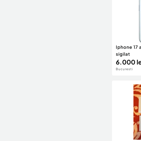
Iphone 17 a
sigilat
6.000 le
Bucuresti