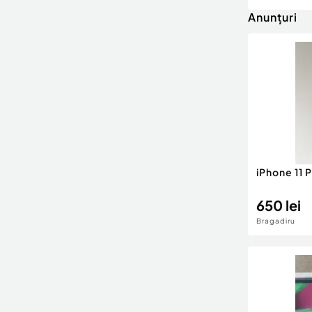
Anunțuri
iPhone 11 
650 lei
Bragadiru