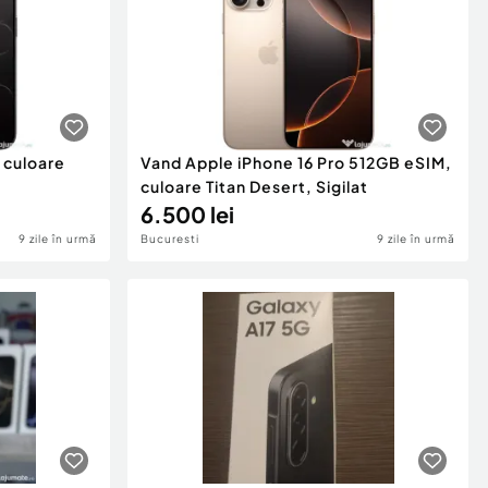
, culoare
Vand Apple iPhone 16 Pro 512GB eSIM,
culoare Titan Desert, Sigilat
6.500 lei
9 zile în urmă
Bucuresti
9 zile în urmă