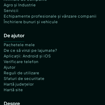
Agro și Industrie
Servicii
Echipamente profesionale și vânzare companii
Închiriere bunuri și vehicule
De ajutor
Pachetele mele
De ce să vinzi pe lajumate?
Aplicații: Android și iOS
Verificare telefon
Ajutor
Reguli de utilizare
Sfaturi de securitate
Hartă județelor
Hartă site
Despre