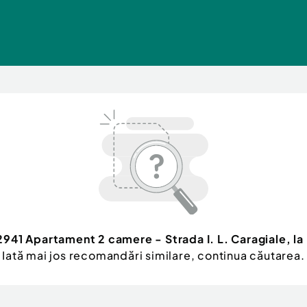
2941 Apartament 2 camere - Strada I. L. Caragiale, la
Iată mai jos recomandări similare, continua căutarea.