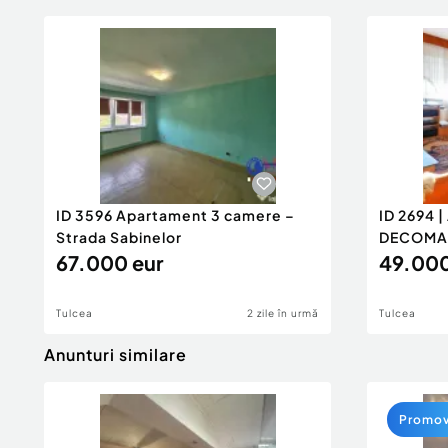
ID 3596 Apartament 3 camere –
ID 2694 
Strada Sabinelor
DECOMAN
67.000 eur
49.000
Tulcea
2 zile în urmă
Tulcea
Anunturi similare
Promo