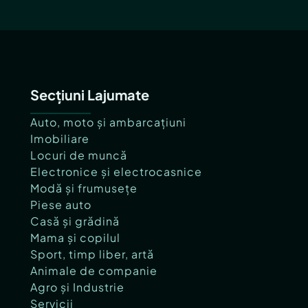
Secțiuni Lajumate
Auto, moto și ambarcațiuni
Imobiliare
Locuri de muncă
Electronice și electrocasnice
Modă și frumusețe
Piese auto
Casă și grădină
Mama și copilul
Sport, timp liber, artă
Animale de companie
Agro și Industrie
Servicii