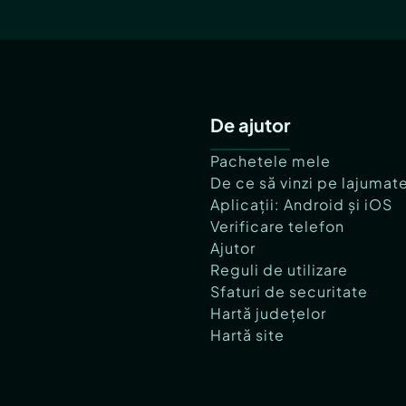
De ajutor
Pachetele mele
De ce să vinzi pe lajumat
Aplicații: Android și iOS
Verificare telefon
Ajutor
Reguli de utilizare
Sfaturi de securitate
Hartă județelor
Hartă site