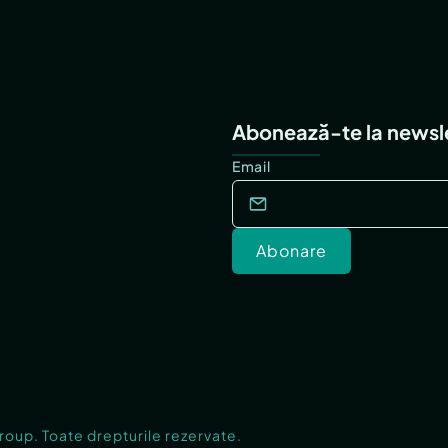
Abonează-te la newsl
Email
Abonare
Group. Toate drepturile rezervate.