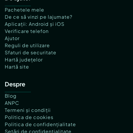
Pachetele mele
De ce să vinzi pe lajumate?
Aplicații: Android și iOS
Verificare telefon
Ajutor
Reguli de utilizare
Sfaturi de securitate
Hartă județelor
Hartă site
Despre
Blog
ANPC
Termeni și condiții
Politica de cookies
Politica de confidențialitate
Setări de confidențialitate