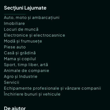
Secțiuni Lajumate
Auto, moto și ambarcațiuni
Imobiliare
Locuri de muncă
Electronice și electrocasnice
Modă și frumusețe
Piese auto
Casă și grădină
Mama și copilul
Sport, timp liber, artă
Animale de companie
Agro și Industrie
Servicii
Echipamente profesionale și vânzare companii
Închiriere bunuri și vehicule
De ajutor