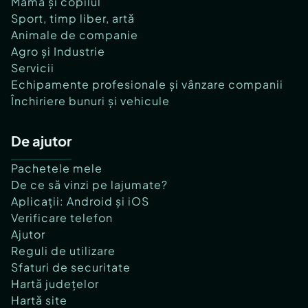
Mama și copilul
Sport, timp liber, artă
Animale de companie
Agro și Industrie
Servicii
Echipamente profesionale și vânzare companii
Închiriere bunuri și vehicule
De ajutor
Pachetele mele
De ce să vinzi pe lajumate?
Aplicații: Android și iOS
Verificare telefon
Ajutor
Reguli de utilizare
Sfaturi de securitate
Hartă județelor
Hartă site