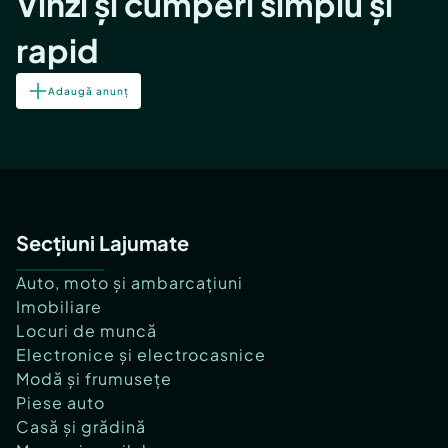
Vinzi și cumperi simplu și
rapid
Adaugă anunț
Secțiuni Lajumate
Auto, moto și ambarcațiuni
Imobiliare
Locuri de muncă
Electronice și electrocasnice
Modă și frumusețe
Piese auto
Casă și grădină