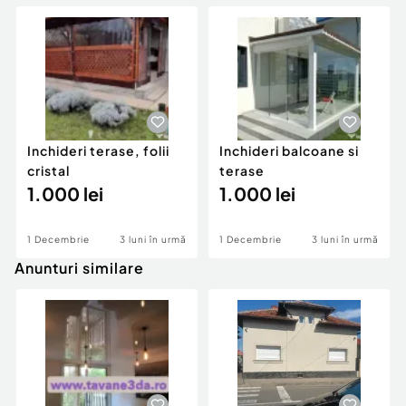
Inchideri terase, folii
Inchideri balcoane si
cristal
terase
1.000 lei
1.000 lei
1 Decembrie
3 luni în urmă
1 Decembrie
3 luni în urmă
Anunturi similare