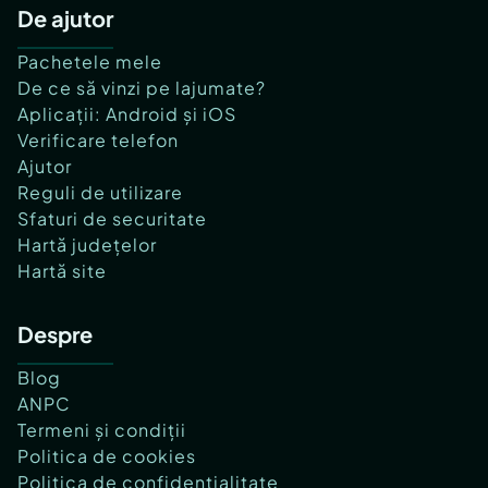
De ajutor
Pachetele mele
De ce să vinzi pe lajumate?
Aplicații: Android și iOS
Verificare telefon
Ajutor
Reguli de utilizare
Sfaturi de securitate
Hartă județelor
Hartă site
Despre
Blog
ANPC
Termeni și condiții
Politica de cookies
Politica de confidențialitate