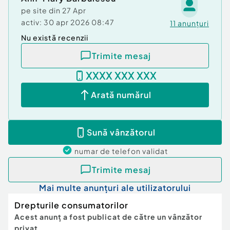
pe site din
27 Apr
activ:
30 apr 2026 08:47
11
anunțuri
Nu există recenzii
Trimite mesaj
XXXX XXX XXX
Arată numărul
Sună vânzătorul
numar de telefon
validat
Trimite mesaj
Mai multe anunțuri ale utilizatorului
Drepturile consumatorilor
Acest anunț a fost publicat de către un vânzător
privat.