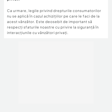
Ca urmare, legile privind drepturile consumatorilor
nu se aplică în cazul achizițiilor pe care le faci de la
acest vânzător. Este deosebit de important să
respecți sfaturile noastre cu privire la siguranță în
interacțiunile cu vânzători privați.