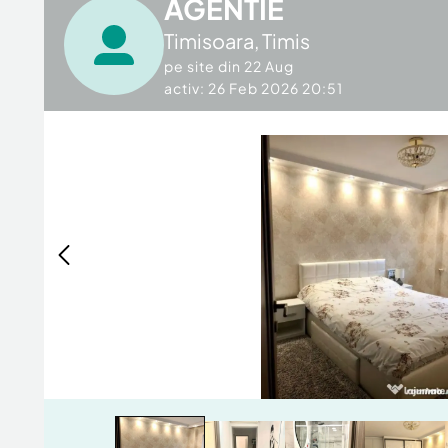
AGENTIE
Timisoara
,
Timis
pe site din
22 Aug
activ: 26 Feb 2026 20:51