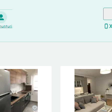
nunțuri