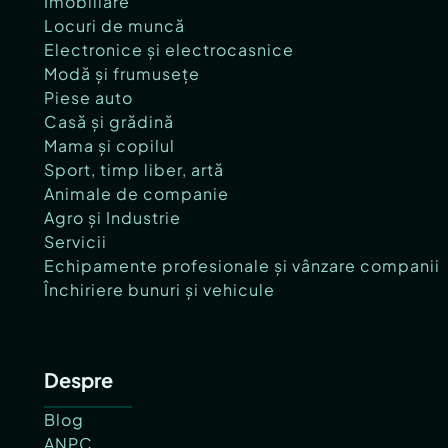
Imobiliare
Locuri de muncă
Electronice și electrocasnice
Modă și frumusețe
Piese auto
Casă și grădină
Mama și copilul
Sport, timp liber, artă
Animale de companie
Agro și Industrie
Servicii
Echipamente profesionale și vânzare companii
Închiriere bunuri și vehicule
Despre
Blog
ANPC