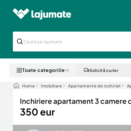
Toate categoriile
Solicită curier
Home
Imobiliare
Apartamente de inchiriat
Ap
Inchiriere apartament 3 camer
350 eur