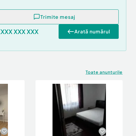
Trimite mesaj
XXXX XXX XXX
Arată numărul
Toate anunturile