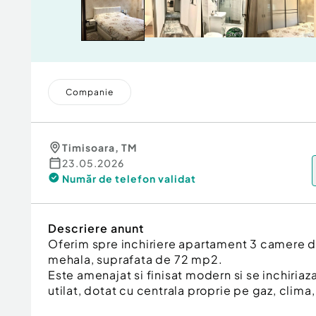
Companie
Timisoara
,
TM
23.05.2026
Număr de telefon
validat
Descriere anunt
Oferim spre inchiriere apartament 3 camere d
mehala, suprafata de 72 mp2.
Este amenajat si finisat modern si se inchiria
utilat, dotat cu centrala proprie pe gaz, clima,