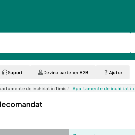
Suport
Devino partener B2B
Ajutor
artamente de inchiriat în Timis
Apartamente de inchiriat în
e decomandat