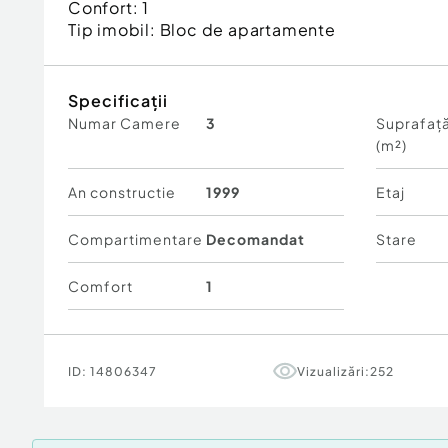
Confort:
1
Tip imobil:
Bloc de apartamente
Specificații
Numar Camere
3
Suprafață
(m²)
An constructie
1999
Etaj
Compartimentare
Decomandat
Stare
Comfort
1
ID:
14806347
Vizualizări:
252