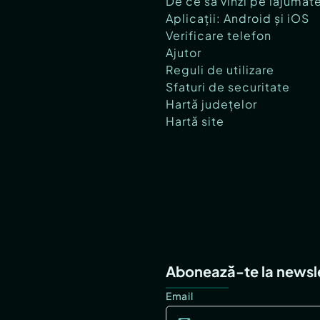
De ce să vinzi pe lajumat
Aplicații: Android și iOS
Verificare telefon
Ajutor
Reguli de utilizare
Sfaturi de securitate
Hartă județelor
Hartă site
Abonează-te la newsl
Email