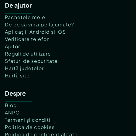
De ajutor
Pachetele mele
De ce să vinzi pe lajumate?
Aplicații: Android și iOS
Verificare telefon
Ajutor
Reguli de utilizare
Sfaturi de securitate
Hartă județelor
Hartă site
Despre
Blog
ANPC
Termeni și condiții
Politica de cookies
Politica de confidențialitate