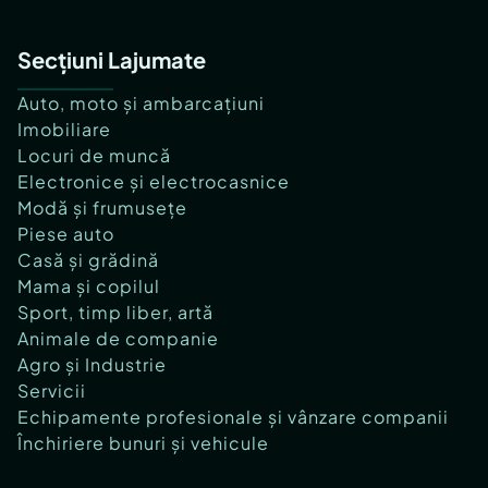
Secțiuni Lajumate
Auto, moto și ambarcațiuni
Imobiliare
Locuri de muncă
Electronice și electrocasnice
Modă și frumusețe
Piese auto
Casă și grădină
Mama și copilul
Sport, timp liber, artă
Animale de companie
Agro și Industrie
Servicii
Echipamente profesionale și vânzare companii
Închiriere bunuri și vehicule