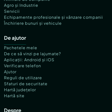
Agro și Industrie
Servicii
Echipamente profesionale și vânzare companii
Închiriere bunuri și vehicule
De ajutor
Pachetele mele
De ce să vinzi pe lajumate?
Aplicații: Android și iOS
Verificare telefon
Ajutor
Reguli de utilizare
Sfaturi de securitate
Hartă județelor
Hartă site
Despre