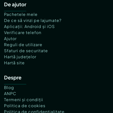
De ajutor
Pachetele mele
De ce să vinzi pe lajumate?
Aplicații: Android și iOS
Verificare telefon
Ajutor
Reguli de utilizare
Sfaturi de securitate
Hartă județelor
Hartă site
Despre
Blog
ANPC
Termeni și condiții
Politica de cookies
Politica de confidențialitate