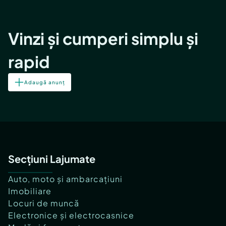
Vinzi și cumperi simplu și
rapid
Adaugă anunț
Secțiuni Lajumate
Auto, moto și ambarcațiuni
Imobiliare
Locuri de muncă
Electronice și electrocasnice