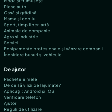
Modă și frumusețe
Piese auto
Casă și grădină
Mama și copilul
Sport, timp liber, artă
Animale de companie
Agro și Industrie
Servicii
Echipamente profesionale și vânzare companii
Închiriere bunuri și vehicule
De ajutor
Pachetele mele
De ce să vinzi pe lajumate?
Aplicații: Android și iOS
Verificare telefon
Ajutor
Reguli de utilizare