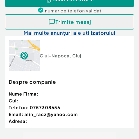
numar de telefon
validat
Trimite mesaj
Mai multe anunțuri ale utilizatorului
Cluj-Napoca
,
Cluj
Despre companie
Nume Firma:
Cui:
Telefon:
0757308656
Email:
alin_racz@yahoo.com
Adresa: