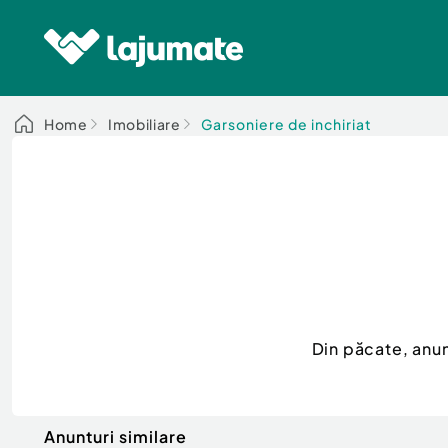
Home
Imobiliare
Garsoniere de inchiriat
Din păcate, anu
Anunturi similare