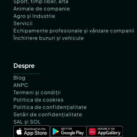
Sport, timp liber, artă
Animale de companie
Agro și Industrie
Servicii
Echipamente profesionale și vânzare companii
Închiriere bunuri și vehicule
Despre
Blog
ANPC
Termeni și condiții
Politica de cookies
Politica de confidențialitate
Setări de confidențialitate
SAL și SOL