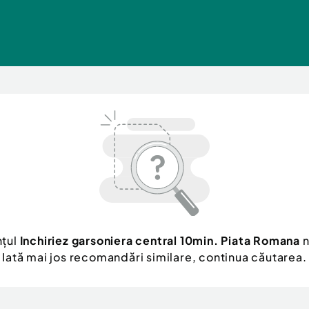
nțul
Inchiriez garsoniera central 10min. Piata Romana
n
Iată mai jos recomandări similare, continua căutarea.