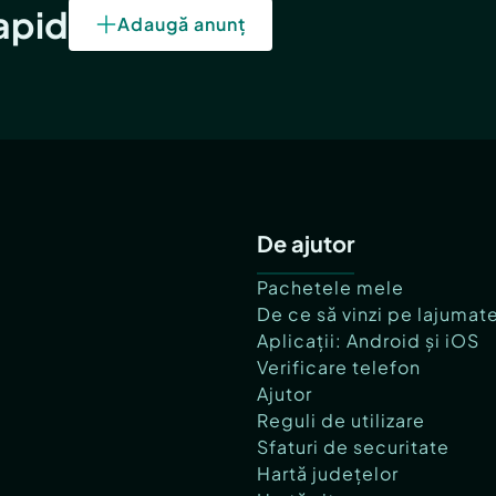
rapid
Adaugă anunț
De ajutor
Pachetele mele
De ce să vinzi pe lajumat
Aplicații: Android și iOS
Verificare telefon
Ajutor
Reguli de utilizare
Sfaturi de securitate
Hartă județelor