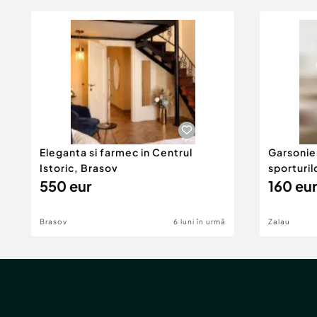
Eleganta si farmec in Centrul
Garsonier
Istoric, Brasov
sporturil
550 eur
160 eur
Brasov
6 luni în urmă
Zalau