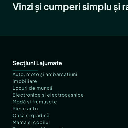
Vinzi și cumperi simplu și 
Secțiuni Lajumate
Auto, moto și ambarcațiuni
Imobiliare
Locuri de muncă
Electronice și electrocasnice
Modă și frumusețe
Piese auto
Casă și grădină
Mama și copilul