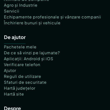
Agro și Industrie
Servicii
Echipamente profesionale și vânzare companii
Închiriere bunuri și vehicule
De ajutor
Pachetele mele
De ce să vinzi pe lajumate?
Aplicații: Android și iOS
Verificare telefon
Ajutor
Reguli de utilizare
Sfaturi de securitate
Hartă județelor
Hartă site
Despre