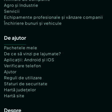
Agro și Industrie
Servicii
Echipamente profesionale și vânzare companii
Închiriere bunuri și vehicule
De ajutor
Pachetele mele
De ce să vinzi pe lajumate?
Aplicații: Android și iOS
Verificare telefon
Ajutor
Reguli de utilizare
Sfaturi de securitate
Hartă județelor
Hartă site
Despre