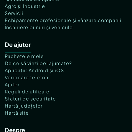
Agro și Industrie
Servicii
Echipamente profesionale și vânzare companii
Închiriere bunuri și vehicule
De ajutor
Pachetele mele
De ce să vinzi pe lajumate?
Aplicații: Android și iOS
Verificare telefon
Ajutor
Reguli de utilizare
Sfaturi de securitate
Hartă județelor
Hartă site
Despre