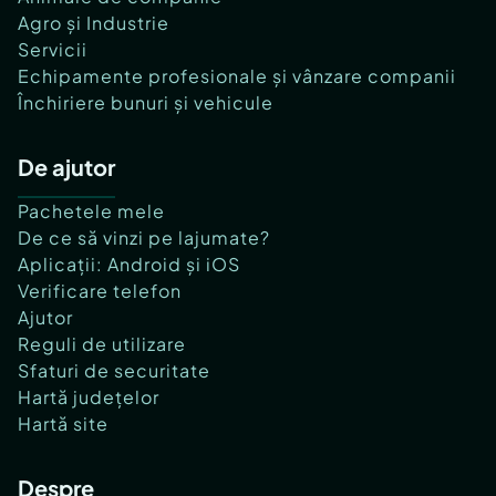
Agro și Industrie
Servicii
Echipamente profesionale și vânzare companii
Închiriere bunuri și vehicule
De ajutor
Pachetele mele
De ce să vinzi pe lajumate?
Aplicații: Android și iOS
Verificare telefon
Ajutor
Reguli de utilizare
Sfaturi de securitate
Hartă județelor
Hartă site
Despre