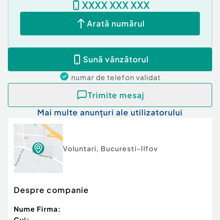
XXXX XXX XXX
Arată numărul
Sună vânzătorul
numar de telefon
validat
Trimite mesaj
Mai multe anunțuri ale utilizatorului
Voluntari
,
Bucuresti-Ilfov
Despre companie
Nume Firma:
Cui: