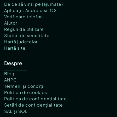
De ce să vinzi pe lajumate?
Aplicații: Android și iOS
Verificare telefon
Ajutor
Reguli de utilizare
Sfaturi de securitate
Hartă județelor
Hartă site
Despre
Blog
ANPC
Termeni și condiții
Politica de cookies
Politica de confidențialitate
Setări de confidențialitate
SAL și SOL