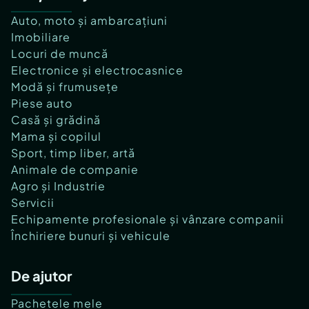
Auto, moto și ambarcațiuni
Imobiliare
Locuri de muncă
Electronice și electrocasnice
Modă și frumusețe
Piese auto
Casă și grădină
Mama și copilul
Sport, timp liber, artă
Animale de companie
Agro și Industrie
Servicii
Echipamente profesionale și vânzare companii
Închiriere bunuri și vehicule
De ajutor
Pachetele mele