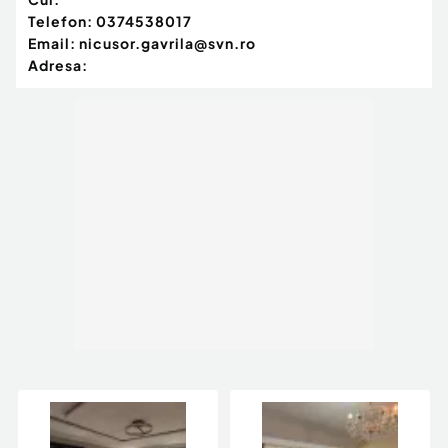
Telefon:
0374538017
Email:
nicusor.gavrila@svn.ro
Adresa: