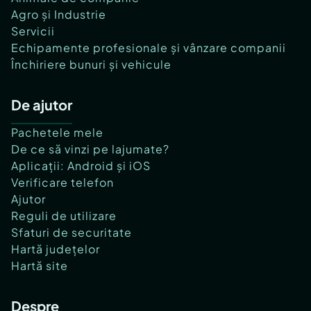
Agro și Industrie
Servicii
Echipamente profesionale și vânzare companii
Închiriere bunuri și vehicule
De ajutor
Pachetele mele
De ce să vinzi pe lajumate?
Aplicații: Android și iOS
Verificare telefon
Ajutor
Reguli de utilizare
Sfaturi de securitate
Hartă județelor
Hartă site
Despre