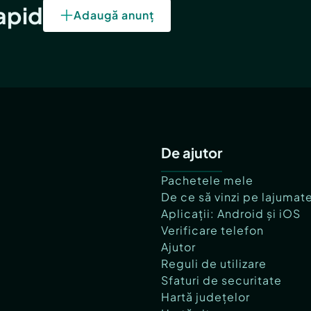
rapid
Adaugă anunț
De ajutor
Pachetele mele
De ce să vinzi pe lajumat
Aplicații: Android și iOS
Verificare telefon
Ajutor
Reguli de utilizare
Sfaturi de securitate
Hartă județelor