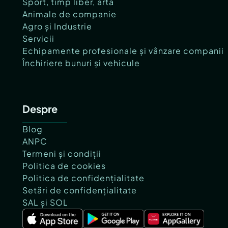
Sport, timp liber, artă
Animale de companie
Agro și Industrie
Servicii
Echipamente profesionale și vânzare companii
Închiriere bunuri și vehicule
Despre
Blog
ANPC
Termeni și condiții
Politica de cookies
Politica de confidențialitate
Setări de confidențialitate
SAL și SOL