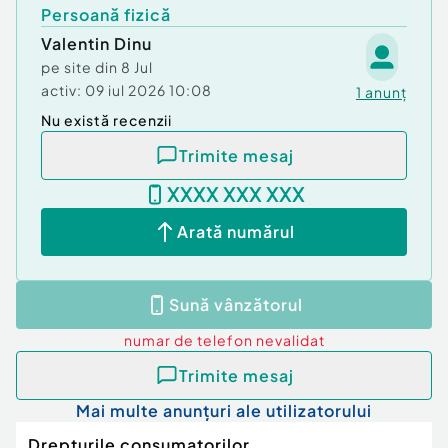
Persoană fizică
Valentin Dinu
pe site din
8 Jul
activ:
09 iul 2026 10:08
1
anunț
Nu există recenzii
Trimite mesaj
XXXX XXX XXX
Arată numărul
Sună vânzătorul
numar de telefon
nevalidat
Trimite mesaj
Mai multe anunțuri ale utilizatorului
Drepturile consumatorilor