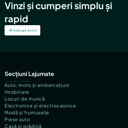
Vinzi și cumperi simplu și
rapid
Adaugă anunț
Secțiuni Lajumate
Auto, moto și ambarcațiuni
Imobiliare
Locuri de muncă
Electronice și electrocasnice
Modă și frumusețe
Piese auto
Casă și grădină