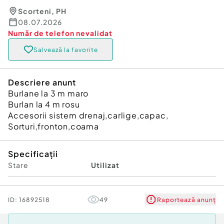
Scorteni
,
PH
08.07.2026
Număr de telefon
nevalidat
Salvează la favorite
Descriere anunt
Burlane la 3 m maro
Burlan la 4 m rosu
Accesorii sistem drenaj,carlige,capac,
Sorturi,fronton,coama
Specificații
Stare
Utilizat
ID:
16892518
49
Raportează anunț