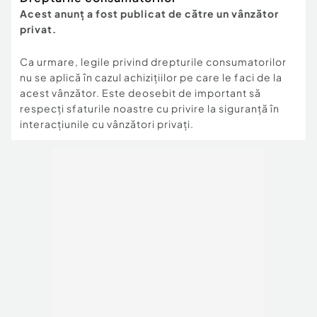
Acest anunț a fost publicat de către un vânzător
privat.
Ca urmare, legile privind drepturile consumatorilor
nu se aplică în cazul achizițiilor pe care le faci de la
acest vânzător. Este deosebit de important să
respecți sfaturile noastre cu privire la siguranță în
interacțiunile cu vânzători privați.