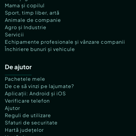
Mama și copilul
Sport, timp liber, artă
Animale de companie
Agro și Industrie
Servicii
Echipamente profesionale și vânzare companii
Închiriere bunuri și vehicule
De ajutor
Pachetele mele
De ce să vinzi pe lajumate?
Aplicații: Android și iOS
Verificare telefon
Ajutor
Reguli de utilizare
Sfaturi de securitate
Hartă județelor