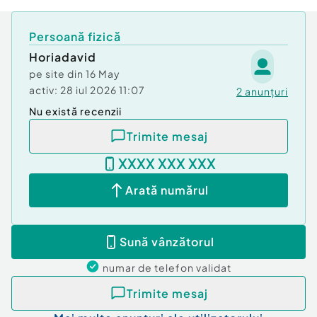
Persoană fizică
Horiadavid
pe site din
16 May
activ:
28 iul 2026 11:07
2
anunțuri
Nu există recenzii
Trimite mesaj
XXXX XXX XXX
Arată numărul
Sună vânzătorul
numar de telefon
validat
Trimite mesaj