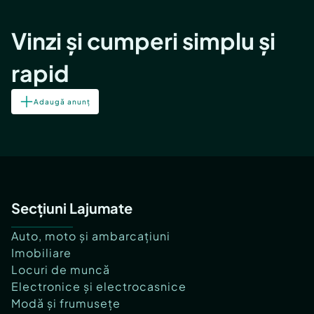
Vinzi și cumperi simplu și
rapid
Adaugă anunț
Secțiuni Lajumate
Auto, moto și ambarcațiuni
Imobiliare
Locuri de muncă
Electronice și electrocasnice
Modă și frumusețe