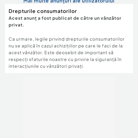
Mai multe anunțuri ale utilizatorului
Drepturile consumatorilor
Acest anunț a fost publicat de către un vânzător
privat.
Ca urmare, legile privind drepturile consumatorilor
nu se aplică în cazul achizițiilor pe care le faci de la
acest vânzător. Este deosebit de important să
respecți sfaturile noastre cu privire la siguranță în
interacțiunile cu vânzători privați.