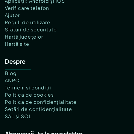
Aplicații: Android și iOS
Verificare telefon
Ajutor
Reguli de utilizare
Sfaturi de securitate
Hartă județelor
Hartă site
Despre
Blog
ANPC
Termeni și condiții
Politica de cookies
Politica de confidențialitate
Setări de confidențialitate
SAL și SOL
Abonează-te la newsletter