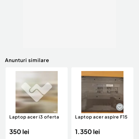
G-sync
Rata refresh ecran 240Hz
Anunturi similare
Laptop acer i3 oferta
Laptop acer aspire F15
350 lei
1.350 lei